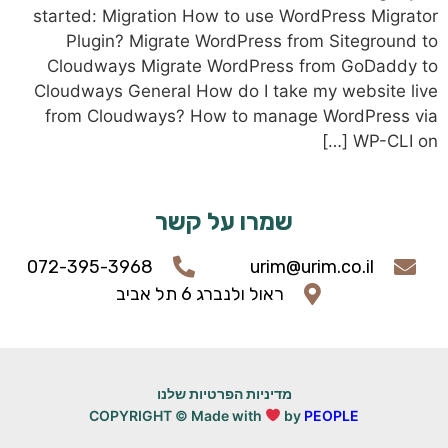
started: Migration How to use WordPres
Plugin? Migrate WordPress from Sit
Cloudways Migrate WordPress from G
Cloudways General How do I take my we
from Cloudways? How to manage Word
שמרו על קשר
072-395-3968
urim@urim.co
ראול ולנברג 6 תל אביב
מדיניות הפרטיות שלנו
COPYRIGHT © Made with
by
PEOPL